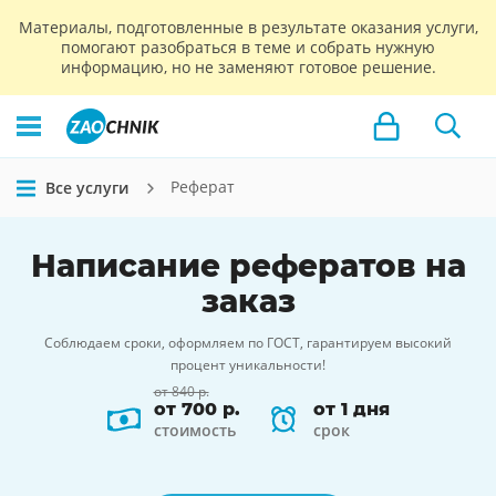
Материалы, подготовленные в результате оказания услуги,
помогают разобраться в теме и собрать нужную
информацию, но не заменяют готовое решение.
Реферат
Все услуги
Написание
рефератов
на
заказ
Соблюдаем сроки, оформляем по ГОСТ, гарантируем высокий
процент уникальности!
от 840 р.
от 700 р.
от 1 дня
стоимость
срок