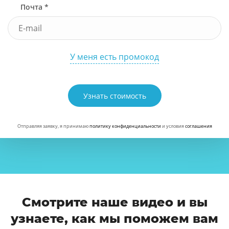
Почта *
У меня есть промокод
Узнать стоимость
Отправляя заявку, я принимаю
политику конфиденциальности
и условия
соглашения
Смотрите наше видео и вы
узнаете, как мы поможем вам