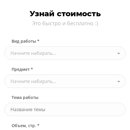
Узнай стоимость
Это быстро и бесплатно :)
Вид работы *
Начните набирать...
Предмет *
Начните набирать...
Тема работы
Объем, стр. *