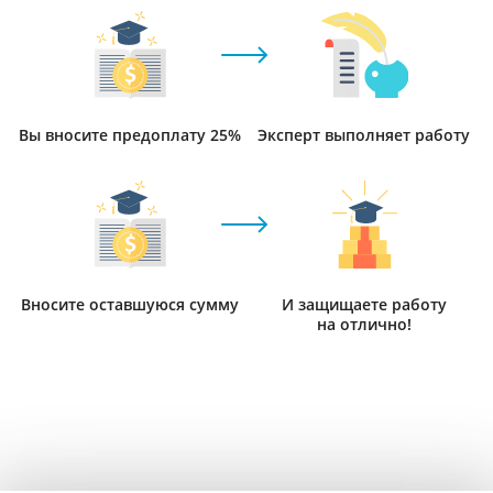
Вы вносите предоплату 25%
Эксперт выполняет работу
Вносите оставшуюся сумму
И защищаете работу
на отлично!