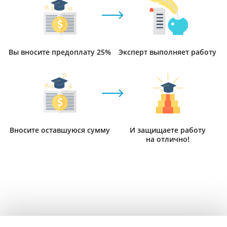
Вы вносите предоплату 25%
Эксперт выполняет работу
Вносите оставшуюся сумму
И защищаете работу
на отлично!