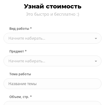
Узнай стоимость
Это быстро и бесплатно :)
Вид работы *
Начните набирать...
Предмет *
Начните набирать...
Тема работы
Объем, стр. *