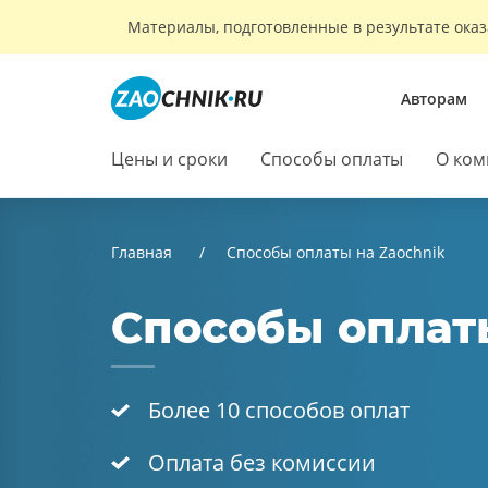
Материалы, подготовленные в результате оказ
Авторам
Цены и сроки
Способы оплаты
О ком
Главная
Способы оплаты на Zaochnik
Способы оплат
Более 10 способов оплат
Оплата без комиссии