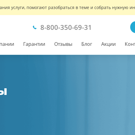
ания услуги, помогают разобраться в теме и собрать нужную 
8-800-350-69-31
пании
Гарантии
Отзывы
Блог
Акции
Кон
ы