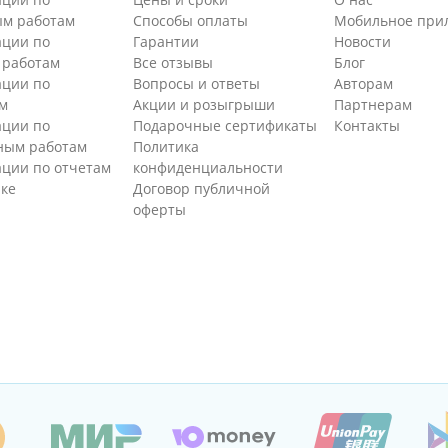
м работам
Способы оплаты
Мобильное при
ации по
Гарантии
Новости
 работам
Все отзывы
Блог
ации по
Вопросы и ответы
Авторам
м
Акции и розыгрыши
Партнерам
ации по
Подарочные сертификаты
Контакты
ным работам
Политика
ации по отчетам
конфиденциальности
ике
Договор публичной
оферты