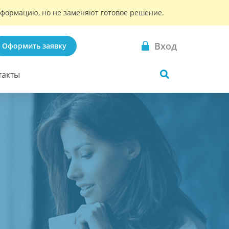
информацию, но не заменяют готовое решение.
Вход
Оформить заявку
такты