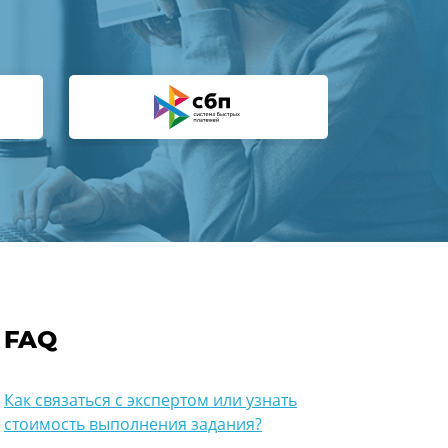
FAQ
Как связаться с экспертом или узнать
стоимость выполнения задания?