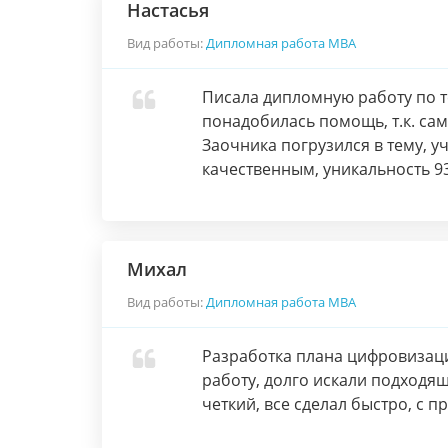
Настасья
Вид работы:
Дипломная работа МВА
Писала дипломную работу по т
понадобилась помощь, т.к. са
Заочника погрузился в тему, у
качественным, уникальность 93
Михал
Вид работы:
Дипломная работа МВА
Разработка плана цифровизации
работу, долго искали подходя
четкий, все сделал быстро, с п