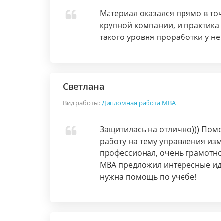
Материал оказался прямо в точ
крупной компании, и практика н
такого уровня проработки у не
Светлана
Вид работы:
Дипломная работа МВА
Защитилась на отлично))) Пом
работу на тему управления из
профессионал, очень грамотн
MBA предложил интересные иде
нужна помощь по учебе!