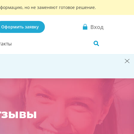
информацию, но не заменяют готовое решение.
Вход
Оформить заявку
такты
тзывы