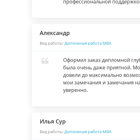
профессиональной поддержко
Александр
Вид работы:
Дипломная работа МВА
Оформил заказ дипломной глуб
была очень даже приятной. Мо
довели до максимально возмож
мои замечания и замечания на
уверенно.
Илья Сур
Вид работы:
Дипломная работа МВА