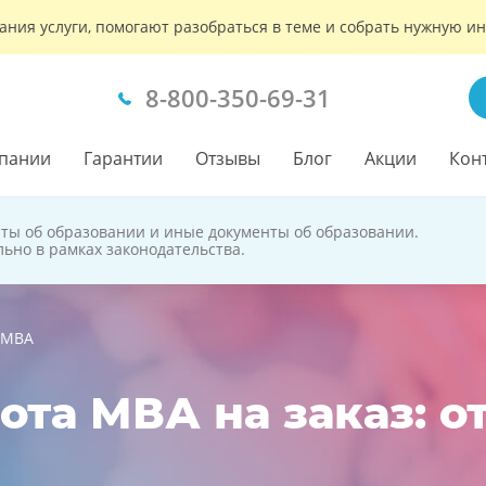
ания услуги, помогают разобраться в теме и собрать нужную 
8-800-350-69-31
пании
Гарантии
Отзывы
Блог
Акции
Кон
аты об образовании и иные документы об образовании.
льно в рамках законодательства.
 МВА
ота МВА на заказ: о