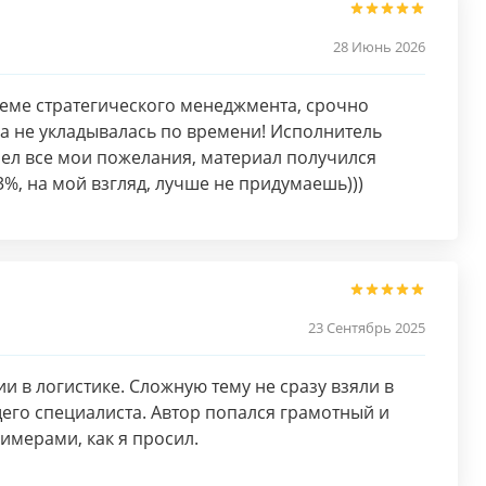
28 Июнь 2026
еме стратегического менеджмента, срочно
ма не укладывалась по времени! Исполнитель
чел все мои пожелания, материал получился
%, на мой взгляд, лучше не придумаешь)))
23 Сентябрь 2025
 в логистике. Сложную тему не сразу взяли в
щего специалиста. Автор попался грамотный и
римерами, как я просил.