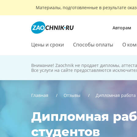
Материалы, подготовленные в результате оказ
Авторам
Цены и сроки
Способы оплаты
О ком
Внимание! Zaochnik не продает дипломы, аттест
Zaochnik
Все услуги на сайте предоставляются исключите
не продает
дипломы
Главная
Отзывы
Дипломная работа
Дипломная раб
студентов