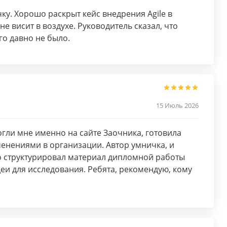
ку. Хорошо раскрыт кейс внедрения Agile в
е висит в воздухе. Руководитель сказал, что
го давно не было.
15 Июль 2026
огли мне именно на сайте Заочника, готовила
менениями в организации. Автор умничка, и
о структурировал материал дипломной работы
и для исследования. Ребята, рекомендую, кому