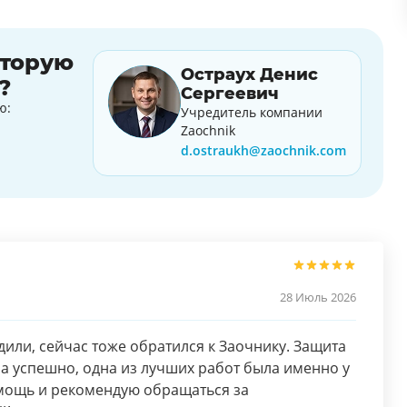
оторую
Остраух Денис
?
Сергеевич
ю:
Учредитель компании
Zaochnik
d.ostraukh@zaochnik.com
28 Июль 2026
или, сейчас тоже обратился к Заочнику. Защита
 успешно, одна из лучших работ была именно у
омощь и рекомендую обращаться за