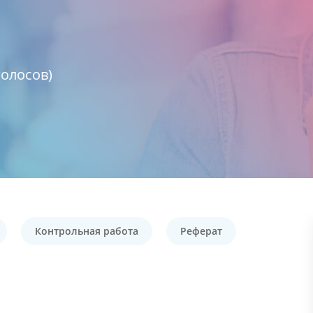
олосов)
Контрольная работа
Реферат