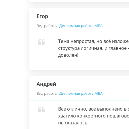
Егор
Вид работы:
Дипломная работа МВА
Тема непростая, но всё изложе
структура логичная, и главно
доволен!
Андрей
Вид работы:
Дипломная работа МВА
Все отлично, все выполнено в 
хватило конкретного пошагово
не сказалось.