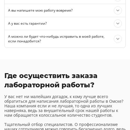
А вы напишете мою работу вовремя?
А у вас есть гарантии?
А можно ли будет что-нибудь исправить в моей работе,
если понадобится?
Где осуществить заказа
лабораторной работы?
У вас нет ни малейших догадок, к кому лучше всего
обратиться для написания лабораторной работы в Омске?
Наша компания если и не лучшая, то одна из лучших
наверняка, ведь за внушительный срок нашей работы к
нам обращается колоссальное количество студентов.
Тщательный отбор специалистов. О профессионализме
наших сотрудников можно говорить бесконечно долго, ведь