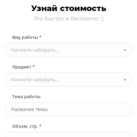
Узнай стоимость
Это быстро и бесплатно :)
Вид работы *
Начните набирать...
Предмет *
Начните набирать...
Тема работы
Объем, стр. *