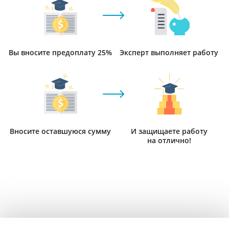
Вы вносите предоплату 25%
Эксперт выполняет работу
Вносите оставшуюся сумму
И защищаете работу
на отлично!