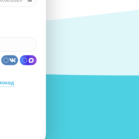
мокод