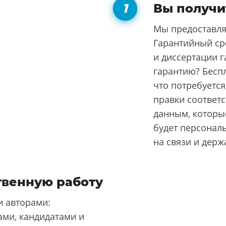
Вы получи
Мы предоставля
Гарантийный ср
и диссертации г
гарантию? Бесп
что потребуется
правки соответ
данным, которые
будет персонал
на связи и держ
твенную работу
 авторами:
ми, кандидатами и