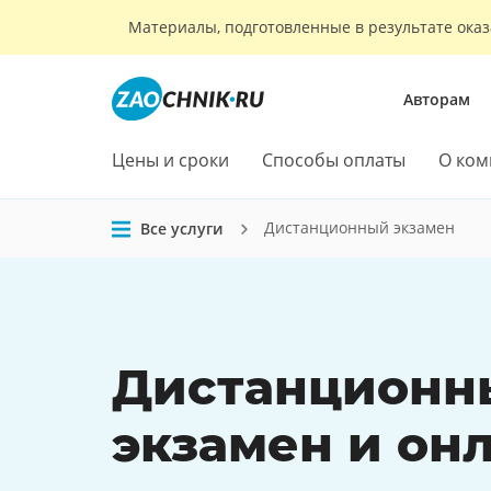
Материалы, подготовленные в результате оказ
Авторам
Цены и сроки
Способы оплаты
О ком
Дистанционный экзамен
Все услуги
Дистанционн
экзамен
и
онл