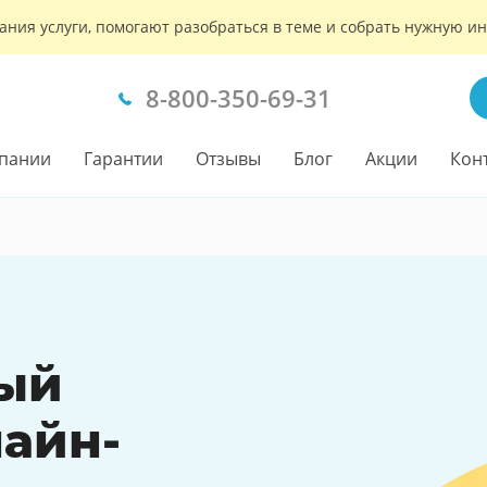
ания услуги, помогают разобраться в теме и собрать нужную 
8-800-350-69-31
пании
Гарантии
Отзывы
Блог
Акции
Кон
ый
айн-