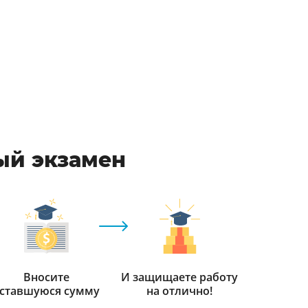
ый экзамен
Вносите
И защищаете работу
ставшуюся сумму
на отлично!