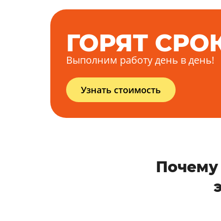
ГОРЯТ СРО
Выполним работу день в день!
Узнать стоимость
Почему