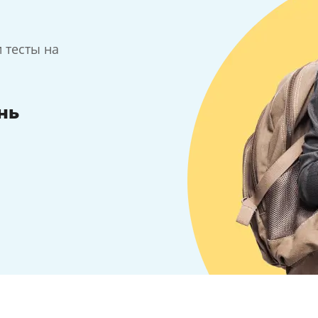
 тесты на
нь