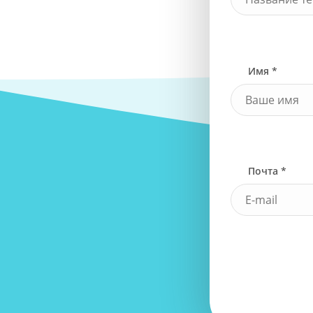
Имя *
Почта *