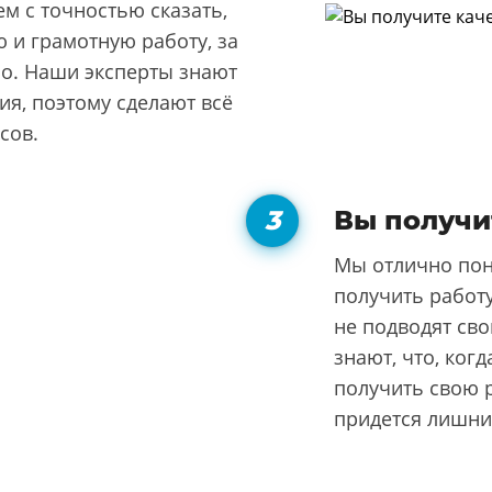
м с точностью сказать,
 и грамотную работу, за
но. Наши эксперты знают
я, поэтому сделают всё
сов.
Вы получи
Мы отлично пон
получить работу
не подводят сво
знают, что, ког
получить свою р
придется лишни