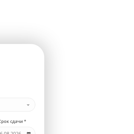
Срок сдачи *