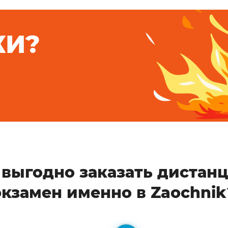
КИ?
 выгодно заказать дистан
экзамен именно в Zaochnik